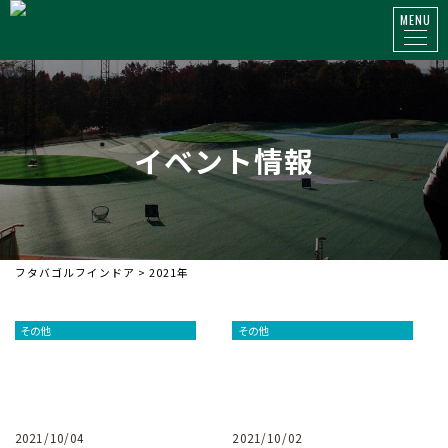
MENU
イベント情報
フタバゴルフインドア
>
2021年
その他
その他
2021/10/04
2021/10/02