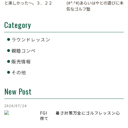
と楽しかった～。３．２２
(#^.^#)あらいはやとの遊びに本
気なゴルフ塾
Category
ラウンドレッスン
親睦コンペ
販売情報
その他
New Post
2026/07/24
FGI 暑さ対策万全にゴルフレッスン心
得て