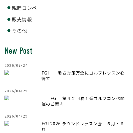
親睦コンペ
販売情報
その他
New Post
2026/07/24
FGI 暑さ対策万全にゴルフレッスン心
得て
2026/04/29
FGI 第４２回
春１番ゴルフコンペ開
催のご案内
2026/04/29
FGI 2026 ラウンドレッスン会 ５月・６
月