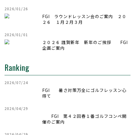
2026/01/26
FGI ラウンドレッスン会のご案内 ２０
２６ １月２月３月
2026/01/01
２０２６ 謹賀新年 新年のご挨拶 FGI
企画ご案内
Ranking
2026/07/24
FGI 暑さ対策万全にゴルフレッスン心
得て
2026/04/29
FGI 第４２回
春１番ゴルフコンペ開
催のご案内
2026/04/29