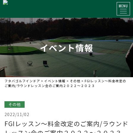
MENU
イベント情報
フタバゴルフインドア
>
イベント情報
>
その他
>
FGIレッスン～料金改定の
ご案内/ラウンドレッスン会のご案内２０２２～２０２３
その他
2022/11/02
FGIレッスン～料金改定のご案内/ラウンド
レッスン会のご案内２０２２～２０２３