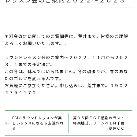
＊料金改定に関してのご質問等は、荒井まで。皆様のご理解
よろしくお願いいたします。。
ラウンドレッスン会のご案内～２０２２．１１月から２０２
３．１までの予定決定。
この冬は、休んではいられません。冬の頑張りが、春のあな
たのゴルフを変えるんです。
お気軽にご参加ください。申し込みは、荒井まで。０９０２
４７５４１７２
FGIのラウンドレッスンが楽
第３５回ＦＧＩ感謝のラスト
しい＆タメになる＆友達作れ
杯親睦ゴルフコンペＩＮ千曲
る
高原ＣＣ