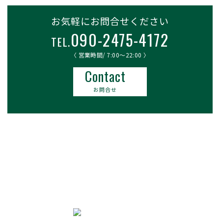
お気軽にお問合せください
090-2475-4172
TEL.
〈 営業時間/ 7:00〜22:00 〉
Contact
お問合せ
長野市・松本市・上田市・小諸市の
ゴルフ場レッスン
FGIインドアの
インドアゴルフレッスン