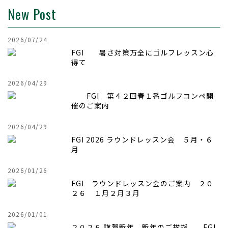
New Post
2026/07/24
FGI 暑さ対策万全にゴルフレッスン心
得て
2026/04/29
FGI 第４２回
春１番ゴルフコンペ開
催のご案内
2026/04/29
FGI 2026 ラウンドレッスン会 ５月・６
月
2026/01/26
FGI ラウンドレッスン会のご案内 ２０
２６ １月２月３月
2026/01/01
２０２６ 謹賀新年 新年のご挨拶 FGI